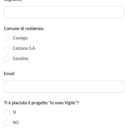
Comune di residenza:
Casnigo
Cazzano S.A.
Gandino
Email
Ti è piaciuto il progetto "Io sono Vigile"?
SI
NO