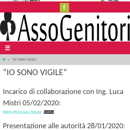
Salta
al
contenuto
Home
“IO SONO VIGILE”
“IO SONO VIGILE”
Incarico di collaborazione con Ing. Luca
Mistri 05/02/2020:
delega Mistri Luca_firmata
Scarica
Presentazione alle autorità 28/01/2020: