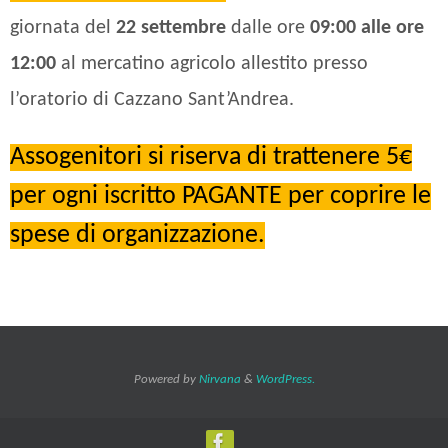
giornata del
22 settembre
dalle ore
09:00 alle ore
12:00
al mercatino agricolo allestito presso
l’oratorio di Cazzano Sant’Andrea.
Assogenitori si riserva di trattenere 5€
per ogni iscritto PAGANTE per coprire le
spese di organizzazione.
Powered by
Nirvana
&
WordPress.