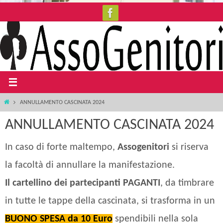
Salta
al
contenuto
Home
ANNULLAMENTO CASCINATA 2024
ANNULLAMENTO CASCINATA 2024
In caso di forte maltempo,
Assogenitori
si riserva
la facoltà di annullare la manifestazione.
Il cartellino dei partecipanti PAGANTI
, da timbrare
in tutte le tappe della cascinata, si trasforma in un
BUONO SPESA
da 10 Euro
spendibili nella sola