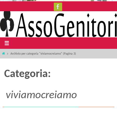
Salta
al
contenuto
Home
Archivio per categoria "viviamocreiamo"
(Pagina 3)
Categoria:
viviamocreiamo