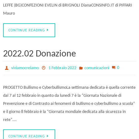
LEFFE (BG)CONFEZIONI EVELIN di BRIGNOLI DianaCONSINFO.IT di PIFFARI
Mauro
CONTINUE READING
2022.02 Donazione
0
viviamocreiamo
1 Febbraio 2022
comunicazioni
PROGETTO Bullismo e CyberbullismoLa settimana dedicata è quella corrente
dal 7 al 12 febbraio in quanto da lunedì 7 è la “Giornata Nazionale di
Prevenzione e di Contrasto ai fenomeni di bullismo e cyberbullismo a scuola”
e il giorno 8 febbraio è la “Giornata mondiale dedicata alla sicurezza in
rete”….
CONTINUE READING